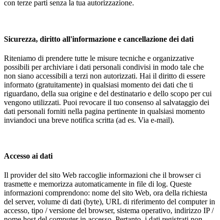
con terze parti senza la tua autorizzazione.
Sicurezza, diritto all'informazione e cancellazione dei dati
Riteniamo di prendere tutte le misure tecniche e organizzative
possibili per archiviare i dati personali condivisi in modo tale che
non siano accessibili a terzi non autorizzati. Hai il diritto di essere
informato (gratuitamente) in qualsiasi momento dei dati che ti
riguardano, della sua origine e del destinatario e dello scopo per cui
vengono utilizzati. Puoi revocare il tuo consenso al salvataggio dei
dati personali forniti nella pagina pertinente in qualsiasi momento
inviandoci una breve notifica scritta (ad es. Via e-mail).
Accesso ai dati
Il provider del sito Web raccoglie informazioni che il browser ci
trasmette e memorizza automaticamente in file di log. Queste
informazioni comprendono: nome del sito Web, ora della richiesta
del server, volume di dati (byte), URL di riferimento del computer in
accesso, tipo / versione del browser, sistema operativo, indirizzo IP /
nome host del computer in accesso. Pertanto, i dati registrati non