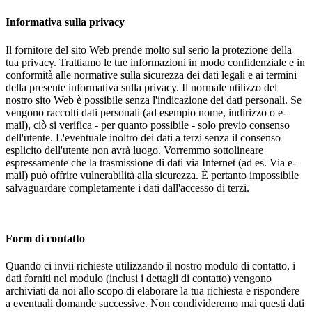
Informativa sulla privacy
Il fornitore del sito Web prende molto sul serio la protezione della
tua privacy. Trattiamo le tue informazioni in modo confidenziale e in
conformità alle normative sulla sicurezza dei dati legali e ai termini
della presente informativa sulla privacy. Il normale utilizzo del
nostro sito Web è possibile senza l'indicazione dei dati personali. Se
vengono raccolti dati personali (ad esempio nome, indirizzo o e-
mail), ciò si verifica - per quanto possibile - solo previo consenso
dell'utente. L'eventuale inoltro dei dati a terzi senza il consenso
esplicito dell'utente non avrà luogo. Vorremmo sottolineare
espressamente che la trasmissione di dati via Internet (ad es. Via e-
mail) può offrire vulnerabilità alla sicurezza. È pertanto impossibile
salvaguardare completamente i dati dall'accesso di terzi.
Form di contatto
Quando ci invii richieste utilizzando il nostro modulo di contatto, i
dati forniti nel modulo (inclusi i dettagli di contatto) vengono
archiviati da noi allo scopo di elaborare la tua richiesta e rispondere
a eventuali domande successive. Non condivideremo mai questi dati