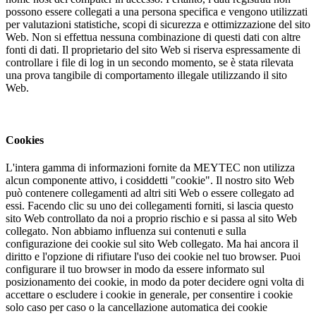
possono essere collegati a una persona specifica e vengono utilizzati
per valutazioni statistiche, scopi di sicurezza e ottimizzazione del sito
Web. Non si effettua nessuna combinazione di questi dati con altre
fonti di dati. Il proprietario del sito Web si riserva espressamente di
controllare i file di log in un secondo momento, se è stata rilevata
una prova tangibile di comportamento illegale utilizzando il sito
Web.
Cookies
L'intera gamma di informazioni fornite da MEYTEC non utilizza
alcun componente attivo, i cosiddetti "cookie". Il nostro sito Web
può contenere collegamenti ad altri siti Web o essere collegato ad
essi. Facendo clic su uno dei collegamenti forniti, si lascia questo
sito Web controllato da noi a proprio rischio e si passa al sito Web
collegato. Non abbiamo influenza sui contenuti e sulla
configurazione dei cookie sul sito Web collegato. Ma hai ancora il
diritto e l'opzione di rifiutare l'uso dei cookie nel tuo browser. Puoi
configurare il tuo browser in modo da essere informato sul
posizionamento dei cookie, in modo da poter decidere ogni volta di
accettare o escludere i cookie in generale, per consentire i cookie
solo caso per caso o la cancellazione automatica dei cookie