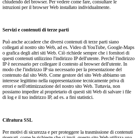
chiudendo del browser. Per vedere come fare, consultare le
istruzioni per il browser Web installato individualmente.
Servizi e contenuti di terze parti
Può anche accadere che diversi contenuti di terze parti siano
collegati al nostro sito Web, ad es. Video di YouTube, Google-Maps
o grafica degli altri siti Web. Ciò richiede sempre che i fornitori di
questi contenuti utilizzino l'indirizzo IP dell'utente. Perché l'indirizzo
IP è necessario per collegare il contesto al browser dell'utente. In
modo che l'indirizzo IP sia necessario per la presentazione del
contenuto dal sito Web. Come gestore del sito Web abbiamo un
interesse legittimo nella rappresentazione tecnicamente priva di
errori e nell'ottimizzazione del nostro sito Web. Tuttavia, non
possiamo impedire al proprietario di questi siti Web di salvare i file
di log e il tuo indirizzo IP, ad es. a fini statistici.
Cifratura SSL
Per motivi di sicurezza e per proteggere la trasmissione di contenuti
riservati, come le richieste che ci invii, questo sito Web utilizza una