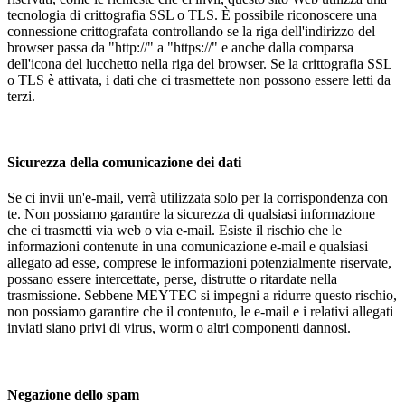
tecnologia di crittografia SSL o TLS. È possibile riconoscere una
connessione crittografata controllando se la riga dell'indirizzo del
browser passa da "http://" a "https://" e anche dalla comparsa
dell'icona del lucchetto nella riga del browser. Se la crittografia SSL
o TLS è attivata, i dati che ci trasmettete non possono essere letti da
terzi.
Sicurezza della comunicazione dei dati
Se ci invii un'e-mail, verrà utilizzata solo per la corrispondenza con
te. Non possiamo garantire la sicurezza di qualsiasi informazione
che ci trasmetti via web o via e-mail. Esiste il rischio che le
informazioni contenute in una comunicazione e-mail e qualsiasi
allegato ad esse, comprese le informazioni potenzialmente riservate,
possano essere intercettate, perse, distrutte o ritardate nella
trasmissione. Sebbene MEYTEC si impegni a ridurre questo rischio,
non possiamo garantire che il contenuto, le e-mail e i relativi allegati
inviati siano privi di virus, worm o altri componenti dannosi.
Negazione dello spam